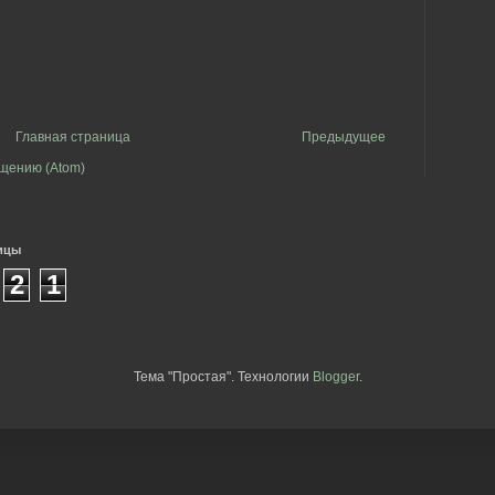
Главная страница
Предыдущее
щению (Atom)
ицы
2
1
Тема "Простая". Технологии
Blogger
.