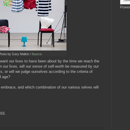
Power
hoto by Gary Malkin /
Source
ant our lives to have been about by the time we reach the
n our lives, will our sense of self-worth be measured by our
, or will we judge ourselves according to the criteria of
d age?
 embrace, and which combination of our various selves will
016.