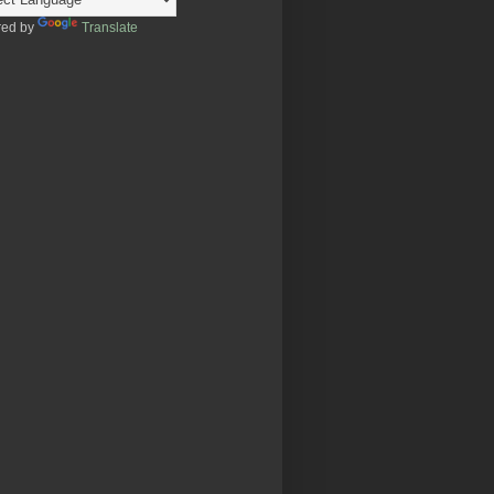
ed by
Translate