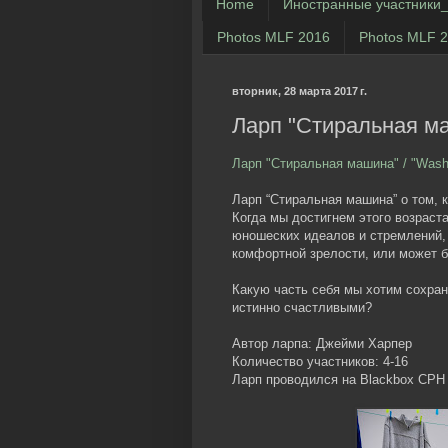
Home
Иностранные участники_цы
Photos MLF 2016
Photos MLF 
вторник, 28 марта 2017 г.
Ларп "Стиральная маш
Ларп "Стиральная машина" / "Washi
Ларп “Стиральная машина” о том, 
Когда мы достигнем этого возраст
юношеских идеалов и стремлений, 
комфортной зрелости, или может б
Какую часть себя мы хотим сохран
истинно счастливыми?
Автор ларпа: Джейми Харпер
Количество участников: 4-16
Ларп проводился на Blackbox CPH 