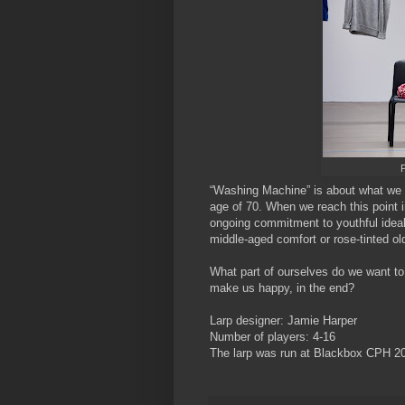
P
“Washing Machine” is about what we w
age of 70. When we reach this point i
ongoing commitment to youthful ideals
middle-aged comfort or rose-tinted ol
What part of ourselves do we want to
make us happy, in the end?
Larp designer: Jamie Harper
Number of players: 4-16
The larp was run at Blackbox CPH 2