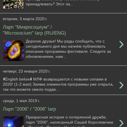
принадлежать? Этот ла...
вторник, 3 марта 2020 г.
Ларп "Микросоциум" /
"Microsocium" larp (RU/ENG)
›
Дорогие друзья! Мы рады сообщить, что с
сегодняшнего дня мы начнём публиковать
описание программы фестиваля. Следите за
обновлениями, нам...
четверг, 23 января 2020 г.
›
⬇️English below⬇️ МЛФ возвращается с новыми силами в
2020! (1-2 мая) Заявка элементов программы уже открыта,
так что можете смело подав...
среда, 1 мая 2019 г.
Ларп "2006" / "2006" larp
›
Прекрасная история о потерянной дружбе,
ларп "2006", написанный Сашей Королевичем.