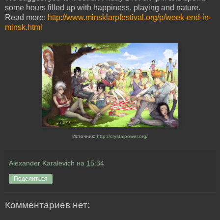
some hours filled up with happiness, playing and nature.
Read more:
http://www.minsklarpfestival.org/p/week-end-in-
minsk.html
Источник:
http://crystalpower.org/
Alexander Karalevich
на
15:34
Поделиться
Комментариев нет: