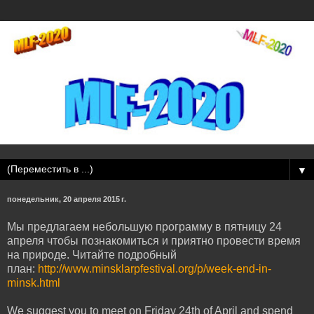
▼
понедельник, 20 апреля 2015 г.
Мы предлагаем небольшую программу в пятницу 24
апреля чтобы познакомиться и приятно провести время
на природе. Читайте подробный
план:
http://www.minsklarpfestival.org/p/week-end-in-
minsk.html
We suggest you to meet on Friday 24th of April and spend